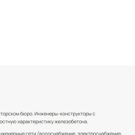
укторском бюро. Инженеры-конструкторы с
остную характеристику железобетона.
инженерные сети (водоснабжение, электроснабжение,