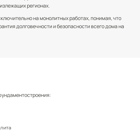
лизлежащих регионах.
ключительно на монолитных работах, понимая, что
антия долговечности и безопасности всего дома на
 фундаментостроения:
плита