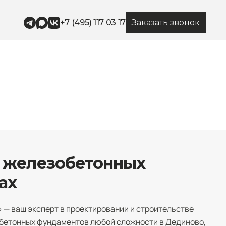
+7 (495) 117 03 17
Заказать звонок
в железобетонных
ах
 — ваш эксперт в проектировании и строительстве
етонных фундаментов любой сложности в Дединово,