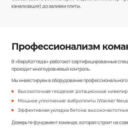
канализация) до заливки плиты.
Профессионализм коман
В «БеруКоттедж» работают сертифицированные спец
проходит многоуровневый контроль.
Мы инвестируем в оборудование профессионального 
Высокоточная геодезия: ротационные нивелиры (L
Мощное уплотнение: виброплиты (Wacker Neuson
Эффективная укладка бетона: высокочастотны
Доверьте фундамент команде, которая строит на сов