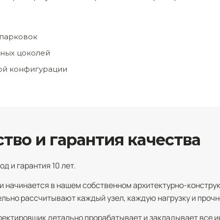
 парковок
жных цоколей
ой конфигурации
во и гарантия качества
 и гарантия 10 лет.
 и начинается в нашем собственном архитектурно-констр
ьно рассчитывают каждый узел, каждую нагрузку и прочн
оектировщик детально прорабатывает и закладывает все 