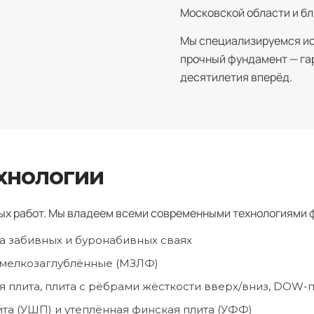
Московской области и б
Мы специализируемся ис
прочный фундамент — гар
десятилетия вперёд.
хнологии
ых работ. Мы владеем всеми современными технологиями
а забивных и буронабивных сваях
 мелкозаглублённые (МЗЛФ)
 плита, плита с рёбрами жёсткости вверх/вниз, DOW-
та (УШП) и утеплённая финская плита (УФФ)