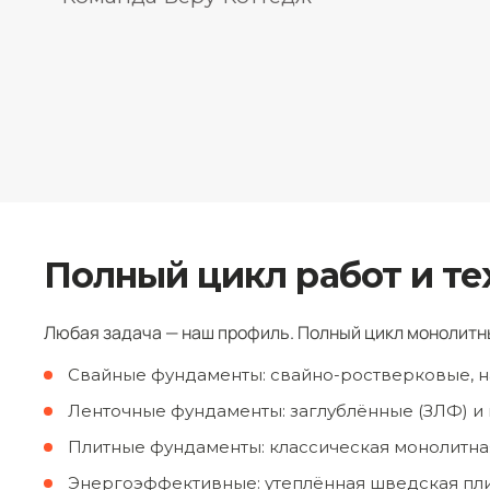
Полный цикл работ и те
Любая задача — наш профиль. Полный цикл монолитн
Свайные фундаменты: свайно-ростверковые, н
Ленточные фундаменты: заглублённые (ЗЛФ) и
Плитные фундаменты: классическая монолитная
Энергоэффективные: утеплённая шведская пли