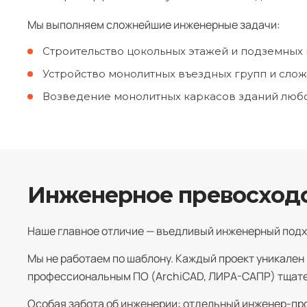
Мы выполняем сложнейшие инженерные задачи:
Строительство цокольных этажей и подземных
Устройство монолитных въездных групп и сло
Возведение монолитных каркасов зданий люб
Инженерное превосходст
Наше главное отличие — въедливый инженерный подход
Мы не работаем по шаблону. Каждый проект уникален
профессиональным ПО (ArchiCAD, ЛИРА-САПР) тщател
Особая забота об инженерии: отдельный инженер-пр