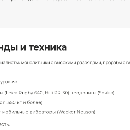
ды и техника
иалисты: монолитчики с высокими разрядами, прорабы с 
уровня:
eica Rugby 640, Hilti PR-30), теодолиты (Sokkia)
, 550 кг и более)
е мобильные вибраторы (Wacker Neuson)
есть.